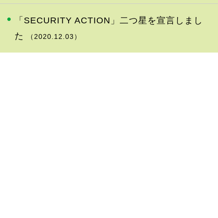
「SECURITY ACTION」二つ星を宣言しまし
た
（2020.12.03）