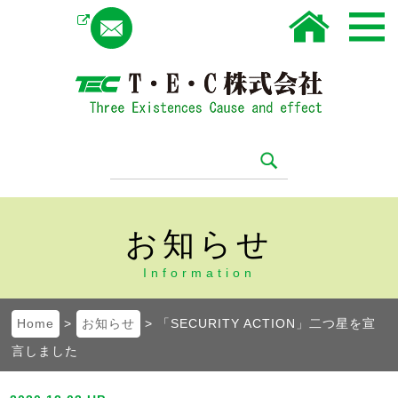
Instagram
お知らせ
Information
Home
>
お知らせ
> 「SECURITY ACTION」二つ星を宣
言しました